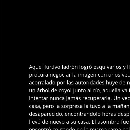
Aquel furtivo ladrón logró esquivarlos y l
procura negociar la imagen con unos vecin
acorralado por las autoridades huye de n
un árbol de coyol junto al río, aquella va
intentar nunca jamás recuperarla. Un vec
casa, pero la sorpresa la tuvo a la mañan
desaparecido, encontrándolo horas despu
llevó de nuevo a su casa. El asombro fue 
encontró colgando en la misma rama palma