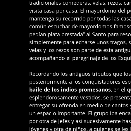
tradicionales comederas, velas, rezos, c
visita casa por casa. El mayordomo del p
mantenga su recorrido por todas las casa
común escuchar de mayordomos famosos d
pedían plata prestada” al Santo para res
simplemente para echarse unos tragos, 
velas y los rezos son parte de esta antig
acompañando el peregrinaje de los Esquip
Recordando los antiguos tributos que los
posteriormente a los conquistadores espa
baile de los indios promesanos
, en el 
esplendorosamente vestidos, se presentab
entregar su ofrenda en medio de cantos y 
un espacio importante. El grupo iba enc
por otra de jefes y así sucesivamente hast
jóvenes y otra de niños, a quienes se les